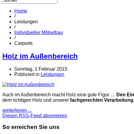
Home
/
Leistungen
/
Individueller Möbelbau
/
Carports
Holz im Außenbereich
Sonntag, 1 Februar 2015
Publiziert in
Leistungen
Auch im Außenbereich macht Holz eine gute Figur …
Den Ein
dem richtigen Holz und unserer
fachgerechten Verarbeitung
weiterlesen ...
Diesen RSS-Feed abonnieren
So erreichen Sie uns