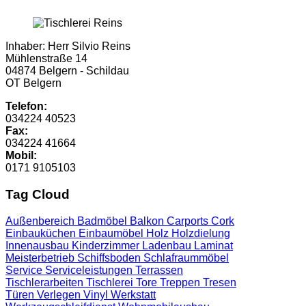
Inhaber: Herr Silvio Reins
Mühlenstraße 14
04874 Belgern - Schildau
OT Belgern
Telefon:
034224 40523
Fax:
034224 41664
Mobil:
0171 9105103
Tag Cloud
Außenbereich
Badmöbel
Balkon
Carports
Cork
Einbauküchen
Einbaumöbel
Holz
Holzdielung
Innenausbau
Kinderzimmer
Ladenbau
Laminat
Meisterbetrieb
Schiffsboden
Schlafraummöbel
Service
Serviceleistungen
Terrassen
Tischlerarbeiten
Tischlerei
Tore
Treppen
Tresen
Türen
Verlegen
Vinyl
Werkstatt