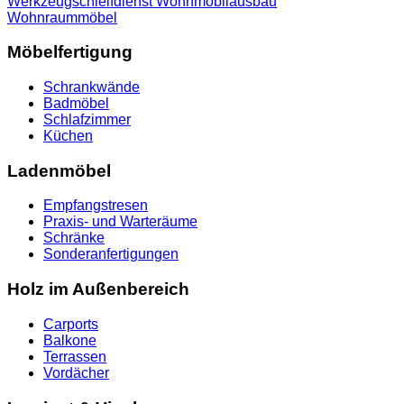
Werkzeugschleifdienst
Wohnmobilausbau
Wohnraummöbel
Möbelfertigung
Schrankwände
Badmöbel
Schlafzimmer
Küchen
Ladenmöbel
Empfangstresen
Praxis- und Warteräume
Schränke
Sonderanfertigungen
Holz im Außenbereich
Carports
Balkone
Terrassen
Vordächer