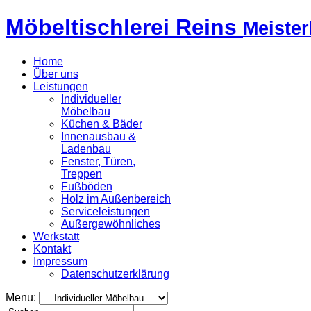
Möbeltischlerei Reins
Meister
Home
Über uns
Leistungen
Individueller
Möbelbau
Küchen & Bäder
Innenausbau &
Ladenbau
Fenster, Türen,
Treppen
Fußböden
Holz im Außenbereich
Serviceleistungen
Außergewöhnliches
Werkstatt
Kontakt
Impressum
Datenschutzerklärung
Menu: