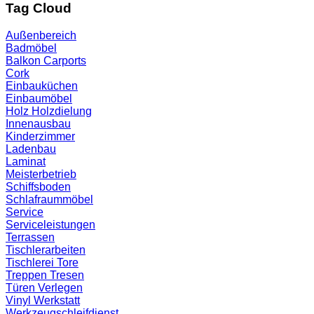
Tag Cloud
Außenbereich
Badmöbel
Balkon
Carports
Cork
Einbauküchen
Einbaumöbel
Holz
Holzdielung
Innenausbau
Kinderzimmer
Ladenbau
Laminat
Meisterbetrieb
Schiffsboden
Schlafraummöbel
Service
Serviceleistungen
Terrassen
Tischlerarbeiten
Tischlerei
Tore
Treppen
Tresen
Türen
Verlegen
Vinyl
Werkstatt
Werkzeugschleifdienst