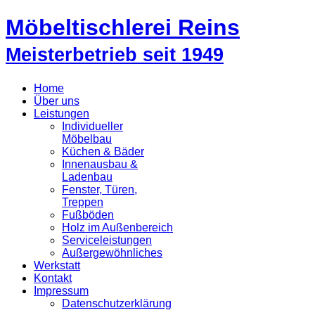
Möbeltischlerei Reins
Meisterbetrieb seit 1949
Home
Über uns
Leistungen
Individueller
Möbelbau
Küchen & Bäder
Innenausbau &
Ladenbau
Fenster, Türen,
Treppen
Fußböden
Holz im Außenbereich
Serviceleistungen
Außergewöhnliches
Werkstatt
Kontakt
Impressum
Datenschutzerklärung