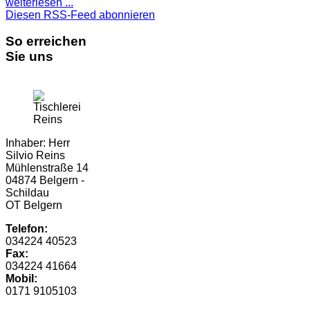
weiterlesen ...
Diesen RSS-Feed abonnieren
So erreichen
Sie uns
Inhaber: Herr
Silvio Reins
Mühlenstraße 14
04874 Belgern -
Schildau
OT Belgern
Telefon:
034224 40523
Fax:
034224 41664
Mobil:
0171 9105103