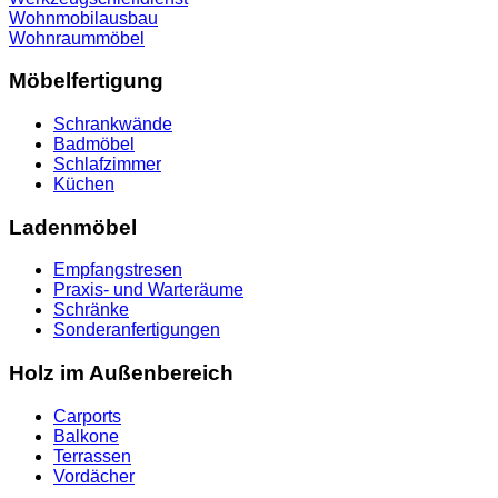
Wohnmobilausbau
Wohnraummöbel
Möbelfertigung
Schrankwände
Badmöbel
Schlafzimmer
Küchen
Ladenmöbel
Empfangstresen
Praxis- und Warteräume
Schränke
Sonderanfertigungen
Holz im Außenbereich
Carports
Balkone
Terrassen
Vordächer