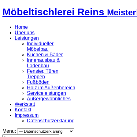
Möbeltischlerei Reins
Meister
Home
Über uns
Leistungen
Individueller
Möbelbau
Küchen & Bäder
Innenausbau &
Ladenbau
Fenster, Türen,
Treppen
Fußböden
Holz im Außenbereich
Serviceleistungen
Außergewöhnliches
Werkstatt
Kontakt
Impressum
Datenschutzerklärung
Menu: