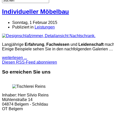
Individueller Möbelbau
Sonntag, 1 Februar 2015
Publiziert in
Leistungen
Langjährige
Erfahrung
,
Fachwissen
und
Leidenschaft
mache
Einige Beispiele sehen Sie in den nachfolgenden Galerien …
weiterlesen ...
Diesen RSS-Feed abonnieren
So erreichen Sie uns
Inhaber: Herr Silvio Reins
Mühlenstraße 14
04874 Belgern - Schildau
OT Belgern