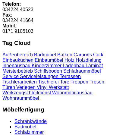
Telefon:
034224 40523
Fax:
034224 41664
Mobil:
0171 9105103
Tag Cloud
Außenbereich
Badmöbel
Balkon
Carports
Cork
Einbauküchen
Einbaumöbel
Holz
Holzdielung
Innenausbau
Kinderzimmer
Ladenbau
Laminat
Meisterbetrieb
Schiffsboden
Schlafraummöbel
Service
Serviceleistungen
Terrassen
Tischlerarbeiten
Tischlerei
Tore
Treppen
Tresen
Türen
Verlegen
Vinyl
Werkstatt
Werkzeugschleifdienst
Wohnmobilausbau
Wohnraummöbel
Möbelfertigung
Schrankwände
Badmöbel
Schlafzimmer