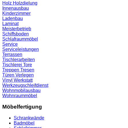
Holz
Holzdielung
Innenausbau
Kinderzimmer
Ladenbau
Laminat
Meisterbetrieb
Schiffsboden
Schlafraummöbel
Service
Serviceleistungen
Terrassen
Tischlerarbeiten
Tischlerei
Tore
Treppen
Tresen
Türen
Verlegen
Vinyl
Werkstatt
Werkzeugschleifdienst
Wohnmobilausbau
Wohnraummöbel
Möbelfertigung
Schrankwände
Badmöbel