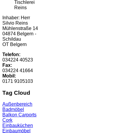
Inhaber: Herr
Silvio Reins
Mühlenstraße 14
04874 Belgern -
Schildau
OT Belgern
Telefon:
034224 40523
Fax:
034224 41664
Mobil:
0171 9105103
Tag Cloud
Außenbereich
Badmöbel
Balkon
Carports
Cork
Einbauküchen
Einbaumöbel