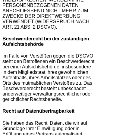
PERSONENBEZOGENEN DATEN
ANSCHLIESSEND NICHT MEHR ZUM
ZWECKE DER DIREKTWERBUNG
VERWENDET (WIDERSPRUCH NACH
ART. 21 ABS. 2 DSGVO).
Beschwerde­recht bei der zuständigen
Aufsichts­behörde
Im Falle von Verstößen gegen die DSGVO
steht den Betroffenen ein Beschwerderecht
bei einer Aufsichtsbehörde, insbesondere
in dem Mitgliedstaat ihres gewöhnlichen
Aufenthalts, ihres Arbeitsplatzes oder des
Orts des mutmaßlichen Verstoßes zu. Das
Beschwerderecht besteht unbeschadet
anderweitiger verwaltungsrechtlicher oder
gerichtlicher Rechtsbehelfe.
Recht auf Daten­übertrag­barkeit
Sie haben das Recht, Daten, die wir auf
Grundlage Ihrer Einwilligung oder in
Erfüllung eines Vertrags automatisiert