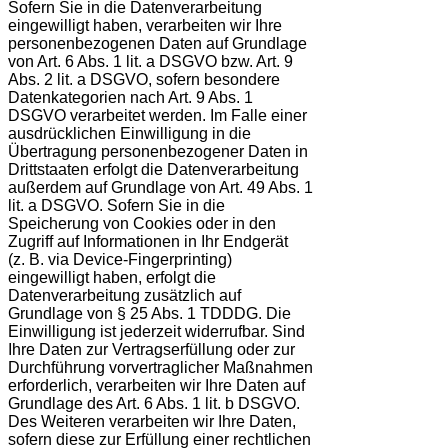
Sofern Sie in die Datenverarbeitung
eingewilligt haben, verarbeiten wir Ihre
personenbezogenen Daten auf Grundlage
von Art. 6 Abs. 1 lit. a DSGVO bzw. Art. 9
Abs. 2 lit. a DSGVO, sofern besondere
Datenkategorien nach Art. 9 Abs. 1
DSGVO verarbeitet werden. Im Falle einer
ausdrücklichen Einwilligung in die
Übertragung personenbezogener Daten in
Drittstaaten erfolgt die Datenverarbeitung
außerdem auf Grundlage von Art. 49 Abs. 1
lit. a DSGVO. Sofern Sie in die
Speicherung von Cookies oder in den
Zugriff auf Informationen in Ihr Endgerät
(z. B. via Device-Fingerprinting)
eingewilligt haben, erfolgt die
Datenverarbeitung zusätzlich auf
Grundlage von § 25 Abs. 1 TDDDG. Die
Einwilligung ist jederzeit widerrufbar. Sind
Ihre Daten zur Vertragserfüllung oder zur
Durchführung vorvertraglicher Maßnahmen
erforderlich, verarbeiten wir Ihre Daten auf
Grundlage des Art. 6 Abs. 1 lit. b DSGVO.
Des Weiteren verarbeiten wir Ihre Daten,
sofern diese zur Erfüllung einer rechtlichen