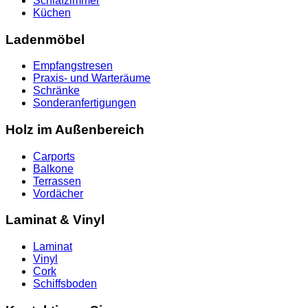
Schlafzimmer
Küchen
Ladenmöbel
Empfangstresen
Praxis- und Warteräume
Schränke
Sonderanfertigungen
Holz im Außenbereich
Carports
Balkone
Terrassen
Vordächer
Laminat & Vinyl
Laminat
Vinyl
Cork
Schiffsboden