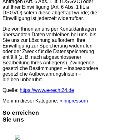
Anfragen (Art. 6 Abs. 1 lit. f DSGVO) oder
auf Ihrer Einwilligung (Art. 6 Abs. 1 lit. a
DSGVO) sofern diese abgefragt wurde; die
Einwilligung ist jederzeit widerrufbar.
Die von Ihnen an uns per Kontaktanfragen
übersandten Daten verbleiben bei uns, bis
Sie uns zur Löschung auffordern, Ihre
Einwilligung zur Speicherung widerrufen
oder der Zweck für die Datenspeicherung
entfällt (z. B. nach abgeschlossener
Bearbeitung Ihres Anliegens). Zwingende
gesetzliche Bestimmungen – insbesondere
gesetzliche Aufbewahrungsfristen –
bleiben unberührt.
Quelle:
https://www.e-recht24.de
Mehr in dieser Kategorie:
« Impressum
So erreichen
Sie uns