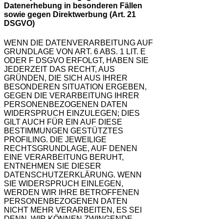
Datenerhebung in besonderen Fällen
sowie gegen Direktwerbung (Art. 21
DSGVO)
WENN DIE DATENVERARBEITUNG AUF
GRUNDLAGE VON ART. 6 ABS. 1 LIT. E
ODER F DSGVO ERFOLGT, HABEN SIE
JEDERZEIT DAS RECHT, AUS
GRÜNDEN, DIE SICH AUS IHRER
BESONDEREN SITUATION ERGEBEN,
GEGEN DIE VERARBEITUNG IHRER
PERSONENBEZOGENEN DATEN
WIDERSPRUCH EINZULEGEN; DIES
GILT AUCH FÜR EIN AUF DIESE
BESTIMMUNGEN GESTÜTZTES
PROFILING. DIE JEWEILIGE
RECHTSGRUNDLAGE, AUF DENEN
EINE VERARBEITUNG BERUHT,
ENTNEHMEN SIE DIESER
DATENSCHUTZERKLÄRUNG. WENN
SIE WIDERSPRUCH EINLEGEN,
WERDEN WIR IHRE BETROFFENEN
PERSONENBEZOGENEN DATEN
NICHT MEHR VERARBEITEN, ES SEI
DENN, WIR KÖNNEN ZWINGENDE