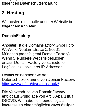
folgenden Datenschutzerklärung.
2. Hosting
Wir hosten die Inhalte unserer Website bei
folgendem Anbieter:
DomainFactory
Anbieter ist die DomainFactory GmbH, c/o
WeWork, Neuturmstraße 5, 80331
München (nachfolgend DomainFactory).
Wenn Sie unsere Website besuchen,
erfasst DomainFactory verschiedene
Logfiles inklusive Ihrer IP-Adressen.
Details entnehmen Sie der
Datenschutzerklärung von DomainFactory:
https://www.df.eu/de/datenschutz/
.
Die Verwendung von DomainFactory
erfolgt auf Grundlage von Art. 6 Abs. 1 lit. f
DSGVO. Wir haben ein berechtigtes
Interesse an einer möglichst zuverlässigen