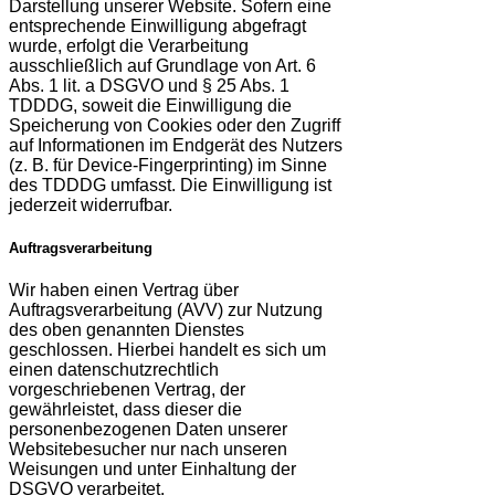
Darstellung unserer Website. Sofern eine
entsprechende Einwilligung abgefragt
wurde, erfolgt die Verarbeitung
ausschließlich auf Grundlage von Art. 6
Abs. 1 lit. a DSGVO und § 25 Abs. 1
TDDDG, soweit die Einwilligung die
Speicherung von Cookies oder den Zugriff
auf Informationen im Endgerät des Nutzers
(z. B. für Device-Fingerprinting) im Sinne
des TDDDG umfasst. Die Einwilligung ist
jederzeit widerrufbar.
Auftragsverarbeitung
Wir haben einen Vertrag über
Auftragsverarbeitung (AVV) zur Nutzung
des oben genannten Dienstes
geschlossen. Hierbei handelt es sich um
einen datenschutzrechtlich
vorgeschriebenen Vertrag, der
gewährleistet, dass dieser die
personenbezogenen Daten unserer
Websitebesucher nur nach unseren
Weisungen und unter Einhaltung der
DSGVO verarbeitet.