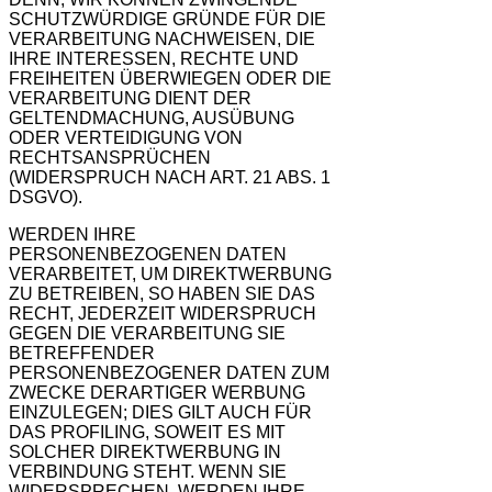
SCHUTZWÜRDIGE GRÜNDE FÜR DIE
VERARBEITUNG NACHWEISEN, DIE
IHRE INTERESSEN, RECHTE UND
FREIHEITEN ÜBERWIEGEN ODER DIE
VERARBEITUNG DIENT DER
GELTENDMACHUNG, AUSÜBUNG
ODER VERTEIDIGUNG VON
RECHTSANSPRÜCHEN
(WIDERSPRUCH NACH ART. 21 ABS. 1
DSGVO).
WERDEN IHRE
PERSONENBEZOGENEN DATEN
VERARBEITET, UM DIREKTWERBUNG
ZU BETREIBEN, SO HABEN SIE DAS
RECHT, JEDERZEIT WIDERSPRUCH
GEGEN DIE VERARBEITUNG SIE
BETREFFENDER
PERSONENBEZOGENER DATEN ZUM
ZWECKE DERARTIGER WERBUNG
EINZULEGEN; DIES GILT AUCH FÜR
DAS PROFILING, SOWEIT ES MIT
SOLCHER DIREKTWERBUNG IN
VERBINDUNG STEHT. WENN SIE
WIDERSPRECHEN, WERDEN IHRE