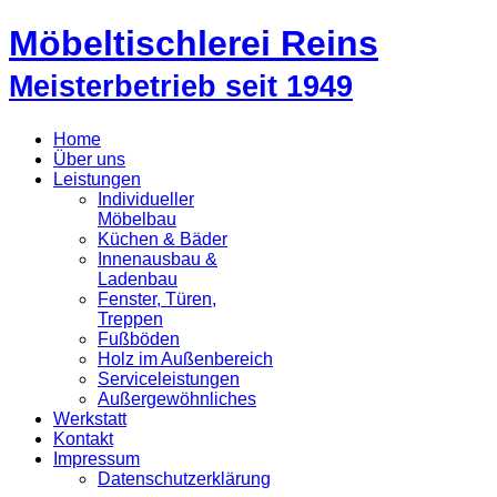
Möbeltischlerei Reins
Meisterbetrieb seit 1949
Home
Über uns
Leistungen
Individueller
Möbelbau
Küchen & Bäder
Innenausbau &
Ladenbau
Fenster, Türen,
Treppen
Fußböden
Holz im Außenbereich
Serviceleistungen
Außergewöhnliches
Werkstatt
Kontakt
Impressum
Datenschutzerklärung