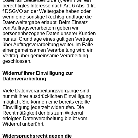
Daten an Steuerbehörden), wenn wir ein
berechtigtes Interesse nach Art. 6 Abs. 1 lit.
f DSGVO an der Weitergabe haben oder
wenn eine sonstige Rechtsgrundlage die
Datenweitergabe erlaubt. Beim Einsatz
von Auftragsverarbeitern geben wir
personenbezogene Daten unserer Kunden
nur auf Grundlage eines gültigen Vertrags
über Auftragsverarbeitung weiter. Im Falle
einer gemeinsamen Verarbeitung wird ein
Vertrag über gemeinsame Verarbeitung
geschlossen.
Widerruf Ihrer Einwilligung zur
Datenverarbeitung
Viele Datenverarbeitungsvorgänge sind
nur mit Ihrer ausdrücklichen Einwilligung
möglich. Sie können eine bereits erteilte
Einwilligung jederzeit widerrufen. Die
Rechtmäßigkeit der bis zum Widerruf
erfolgten Datenverarbeitung bleibt vom
Widerruf unberührt.
Widerspruchsrecht gegen die