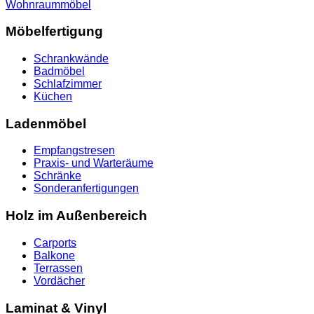
Wohnraummöbel
Möbelfertigung
Schrankwände
Badmöbel
Schlafzimmer
Küchen
Ladenmöbel
Empfangstresen
Praxis- und Warteräume
Schränke
Sonderanfertigungen
Holz im Außenbereich
Carports
Balkone
Terrassen
Vordächer
Laminat & Vinyl