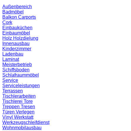
Außenbereich
Badmöbel
Balkon
Carports
Cork
Einbauküchen
Einbaumöbel
Holz
Holzdielung
Innenausbau
Kinderzimmer
Ladenbau
Laminat
Meisterbetrieb
Schiffsboden
Schlafraummöbel
Service
Serviceleistungen
Terrassen
Tischlerarbeiten
Tischlerei
Tore
Treppen
Tresen
Türen
Verlegen
Vinyl
Werkstatt
Werkzeugschleifdienst
Wohnmobilausbau