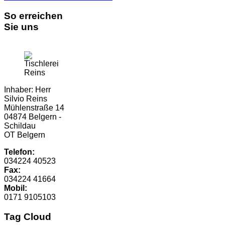
So erreichen
Sie uns
Inhaber: Herr
Silvio Reins
Mühlenstraße 14
04874 Belgern -
Schildau
OT Belgern
Telefon:
034224 40523
Fax:
034224 41664
Mobil:
0171 9105103
Tag Cloud