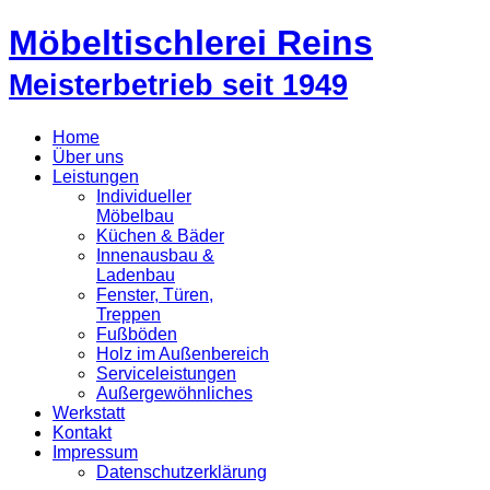
Möbeltischlerei Reins
Meisterbetrieb seit 1949
Home
Über uns
Leistungen
Individueller
Möbelbau
Küchen & Bäder
Innenausbau &
Ladenbau
Fenster, Türen,
Treppen
Fußböden
Holz im Außenbereich
Serviceleistungen
Außergewöhnliches
Werkstatt
Kontakt
Impressum
Datenschutzerklärung