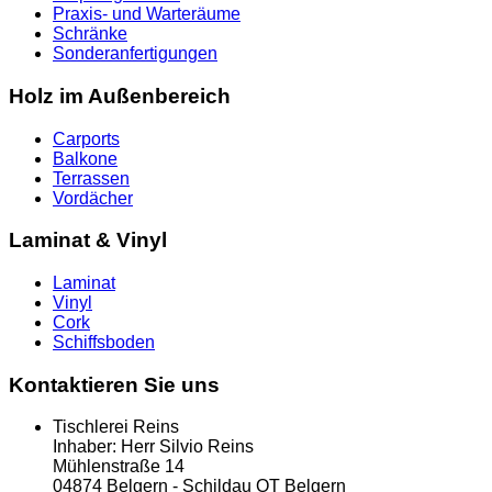
Praxis- und Warteräume
Schränke
Sonderanfertigungen
Holz im Außenbereich
Carports
Balkone
Terrassen
Vordächer
Laminat & Vinyl
Laminat
Vinyl
Cork
Schiffsboden
Kontaktieren Sie uns
Tischlerei Reins
Inhaber: Herr Silvio Reins
Mühlenstraße 14
04874 Belgern - Schildau OT Belgern