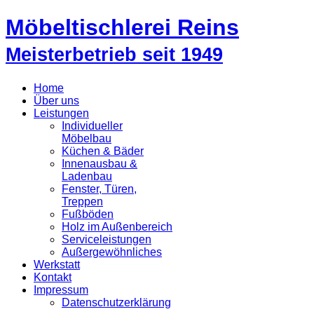
Möbeltischlerei Reins
Meisterbetrieb seit 1949
Home
Über uns
Leistungen
Individueller
Möbelbau
Küchen & Bäder
Innenausbau &
Ladenbau
Fenster, Türen,
Treppen
Fußböden
Holz im Außenbereich
Serviceleistungen
Außergewöhnliches
Werkstatt
Kontakt
Impressum
Datenschutzerklärung