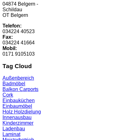
04874 Belgern -
Schildau
OT Belgern
Telefon:
034224 40523
Fax:
034224 41664
Mobil:
0171 9105103
Tag Cloud
Außenbereich
Badmöbel
Balkon
Carports
Cork
Einbauküchen
Einbaumöbel
Holz
Holzdielung
Innenausbau
Kinderzimmer
Ladenbau
Laminat
Meisterbetrieb