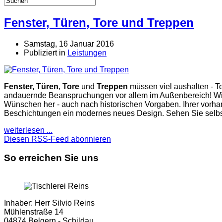
Fenster, Türen, Tore und Treppen
Samstag, 16 Januar 2016
Publiziert in
Leistungen
Fenster, Türen
,
Tore
und
Treppen
müssen viel aushalten - 
andauernde Beanspruchungen vor allem im Außenbereich! Wir
Wünschen her - auch nach historischen Vorgaben. Ihrer vorh
Beschichtungen ein modernes neues Design. Sehen Sie selb
weiterlesen ...
Diesen RSS-Feed abonnieren
So erreichen Sie uns
Inhaber: Herr Silvio Reins
Mühlenstraße 14
04874 Belgern - Schildau