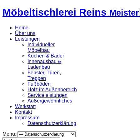
Möbeltischlerei Reins
Meister
Home
Über uns
Leistungen
Individueller
Möbelbau
Küchen & Bäder
Innenausbau &
Ladenbau
Fenster, Türen,
Treppen
Fußböden
Holz im Außenbereich
Serviceleistungen
Außergewöhnliches
Werkstatt
Kontakt
Impressum
Datenschutzerklärung
Menu: