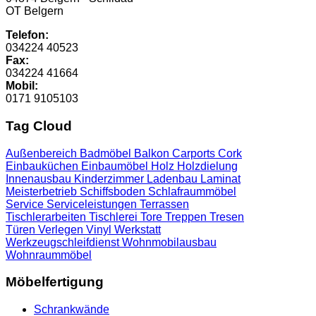
OT Belgern
Telefon:
034224 40523
Fax:
034224 41664
Mobil:
0171 9105103
Tag Cloud
Außenbereich
Badmöbel
Balkon
Carports
Cork
Einbauküchen
Einbaumöbel
Holz
Holzdielung
Innenausbau
Kinderzimmer
Ladenbau
Laminat
Meisterbetrieb
Schiffsboden
Schlafraummöbel
Service
Serviceleistungen
Terrassen
Tischlerarbeiten
Tischlerei
Tore
Treppen
Tresen
Türen
Verlegen
Vinyl
Werkstatt
Werkzeugschleifdienst
Wohnmobilausbau
Wohnraummöbel
Möbelfertigung
Schrankwände