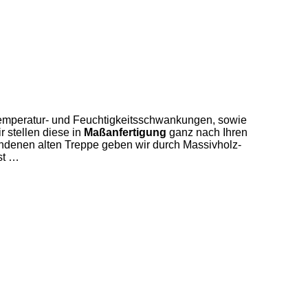
Temperatur- und Feuchtigkeitsschwankungen, sowie
 stellen diese in
Maßanfertigung
ganz nach Ihren
andenen alten Treppe geben wir durch Massivholz-
st …