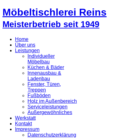
Möbeltischlerei Reins
Meisterbetrieb seit 1949
Home
Über uns
Leistungen
Individueller
Möbelbau
Küchen & Bäder
Innenausbau &
Ladenbau
Fenster, Türen,
Treppen
Fußböden
Holz im Außenbereich
Serviceleistungen
Außergewöhnliches
Werkstatt
Kontakt
Impressum
Datenschutzerklärung