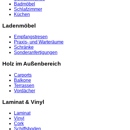
Badmöbel
Schlafzimmer
Küchen
Ladenmöbel
Empfangstresen
Praxis- und Warteräume
Schränke
Sonderanfertigungen
Holz im Außenbereich
Carports
Balkone
Terrassen
Vordächer
Laminat & Vinyl
Laminat
Vinyl
Cork
Schiffsboden