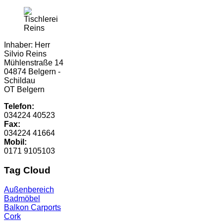
Inhaber: Herr
Silvio Reins
Mühlenstraße 14
04874 Belgern -
Schildau
OT Belgern
Telefon:
034224 40523
Fax:
034224 41664
Mobil:
0171 9105103
Tag Cloud
Außenbereich
Badmöbel
Balkon
Carports
Cork