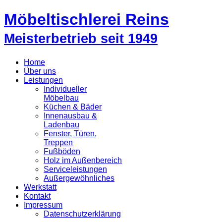
Möbeltischlerei Reins
Meisterbetrieb seit 1949
Home
Über uns
Leistungen
Individueller
Möbelbau
Küchen & Bäder
Innenausbau &
Ladenbau
Fenster, Türen,
Treppen
Fußböden
Holz im Außenbereich
Serviceleistungen
Außergewöhnliches
Werkstatt
Kontakt
Impressum
Datenschutzerklärung