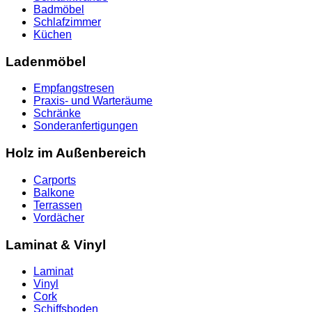
Badmöbel
Schlafzimmer
Küchen
Ladenmöbel
Empfangstresen
Praxis- und Warteräume
Schränke
Sonderanfertigungen
Holz im Außenbereich
Carports
Balkone
Terrassen
Vordächer
Laminat & Vinyl
Laminat
Vinyl
Cork
Schiffsboden