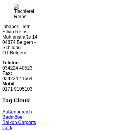
Inhaber: Herr
Silvio Reins
Mühlenstraße 14
04874 Belgern -
Schildau
OT Belgern
Telefon:
034224 40523
Fax:
034224 41664
Mobil:
0171 9105103
Tag Cloud
Außenbereich
Badmöbel
Balkon
Carports
Cork