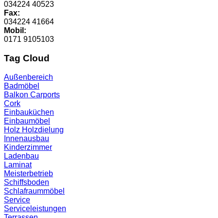
034224 40523
Fax:
034224 41664
Mobil:
0171 9105103
Tag Cloud
Außenbereich
Badmöbel
Balkon
Carports
Cork
Einbauküchen
Einbaumöbel
Holz
Holzdielung
Innenausbau
Kinderzimmer
Ladenbau
Laminat
Meisterbetrieb
Schiffsboden
Schlafraummöbel
Service
Serviceleistungen
Terrassen