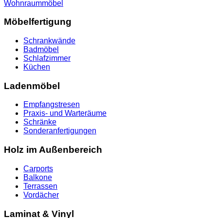
Wohnraummöbel
Möbelfertigung
Schrankwände
Badmöbel
Schlafzimmer
Küchen
Ladenmöbel
Empfangstresen
Praxis- und Warteräume
Schränke
Sonderanfertigungen
Holz im Außenbereich
Carports
Balkone
Terrassen
Vordächer
Laminat & Vinyl