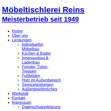
Möbeltischlerei Reins
Meisterbetrieb seit 1949
Home
Über uns
Leistungen
Individueller
Möbelbau
Küchen & Bäder
Innenausbau &
Ladenbau
Fenster, Türen,
Treppen
Fußböden
Holz im Außenbereich
Serviceleistungen
Außergewöhnliches
Werkstatt
Kontakt
Impressum
Datenschutzerklärung