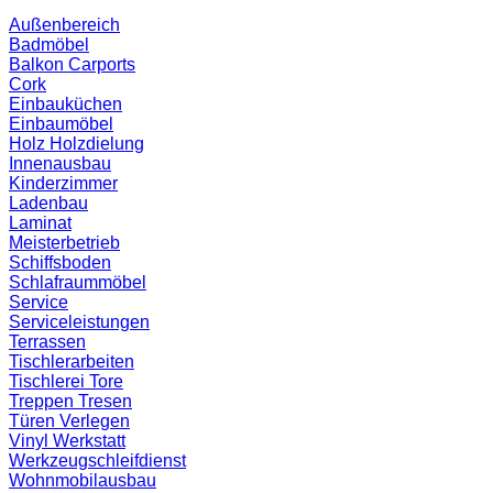
Außenbereich
Badmöbel
Balkon
Carports
Cork
Einbauküchen
Einbaumöbel
Holz
Holzdielung
Innenausbau
Kinderzimmer
Ladenbau
Laminat
Meisterbetrieb
Schiffsboden
Schlafraummöbel
Service
Serviceleistungen
Terrassen
Tischlerarbeiten
Tischlerei
Tore
Treppen
Tresen
Türen
Verlegen
Vinyl
Werkstatt
Werkzeugschleifdienst
Wohnmobilausbau