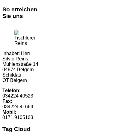
So erreichen
Sie uns
Inhaber: Herr
Silvio Reins
Mühlenstraße 14
04874 Belgern -
Schildau
OT Belgern
Telefon:
034224 40523
Fax:
034224 41664
Mobil:
0171 9105103
Tag Cloud