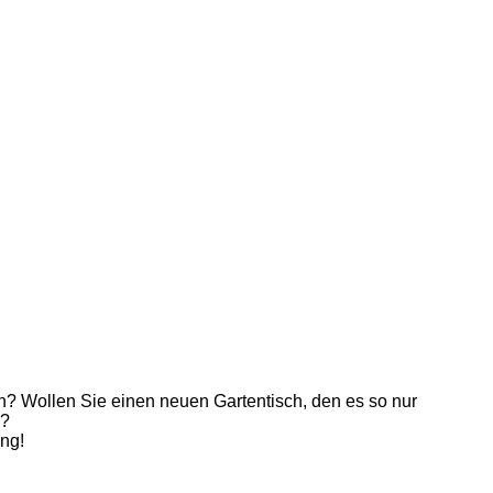
? Wollen Sie einen neuen Gartentisch, den es so nur
n?
ng!