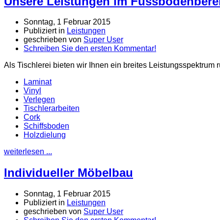
Unsere Leistungen im Fussbodenbere
Sonntag, 1 Februar 2015
Publiziert in
Leistungen
geschrieben von
Super User
Schreiben Sie den ersten Kommentar!
Als Tischlerei bieten wir Ihnen ein breites Leistungsspektr
Laminat
Vinyl
Verlegen
Tischlerarbeiten
Cork
Schiffsboden
Holzdielung
weiterlesen ...
Individueller Möbelbau
Sonntag, 1 Februar 2015
Publiziert in
Leistungen
geschrieben von
Super User