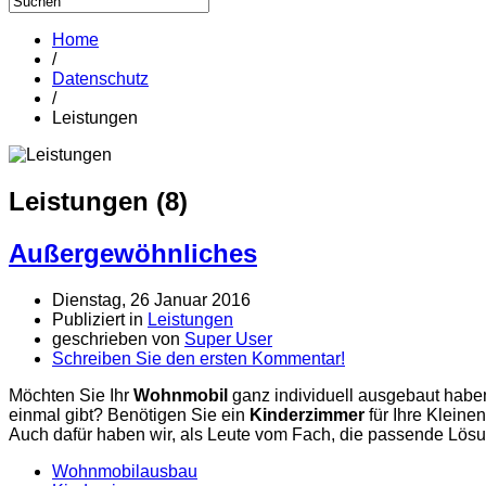
Home
/
Datenschutz
/
Leistungen
Leistungen (8)
Außergewöhnliches
Dienstag, 26 Januar 2016
Publiziert in
Leistungen
geschrieben von
Super User
Schreiben Sie den ersten Kommentar!
Möchten Sie Ihr
Wohnmobil
ganz individuell ausgebaut haben
einmal gibt? Benötigen Sie ein
Kinderzimmer
für Ihre Kleine
Auch dafür haben wir, als Leute vom Fach, die passende Lösu
Wohnmobilausbau