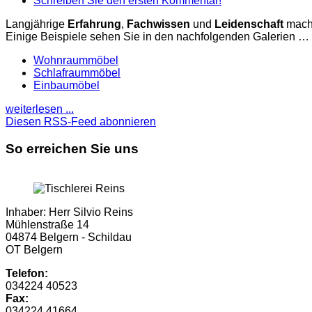
Schreiben Sie den ersten Kommentar!
Langjährige
Erfahrung
,
Fachwissen
und
Leidenschaft
mache
Einige Beispiele sehen Sie in den nachfolgenden Galerien …
Wohnraummöbel
Schlafraummöbel
Einbaumöbel
weiterlesen ...
Diesen RSS-Feed abonnieren
So erreichen Sie uns
Inhaber: Herr Silvio Reins
Mühlenstraße 14
04874 Belgern - Schildau
OT Belgern
Telefon:
034224 40523
Fax:
034224 41664