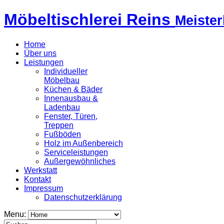
Möbeltischlerei Reins
Meister
Home
Über uns
Leistungen
Individueller
Möbelbau
Küchen & Bäder
Innenausbau &
Ladenbau
Fenster, Türen,
Treppen
Fußböden
Holz im Außenbereich
Serviceleistungen
Außergewöhnliches
Werkstatt
Kontakt
Impressum
Datenschutzerklärung
Menu: