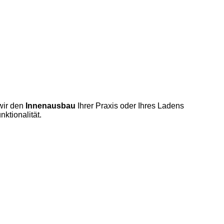
wir den
Innenausbau
Ihrer Praxis oder Ihres Ladens
ktionalität.