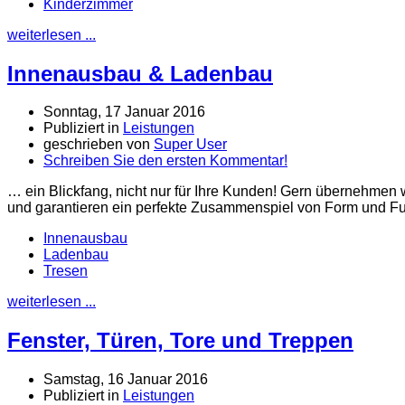
Kinderzimmer
weiterlesen ...
Innenausbau & Ladenbau
Sonntag, 17 Januar 2016
Publiziert in
Leistungen
geschrieben von
Super User
Schreiben Sie den ersten Kommentar!
… ein Blickfang, nicht nur für Ihre Kunden! Gern übernehmen 
und garantieren ein perfekte Zusammenspiel von Form und Fun
Innenausbau
Ladenbau
Tresen
weiterlesen ...
Fenster, Türen, Tore und Treppen
Samstag, 16 Januar 2016
Publiziert in
Leistungen