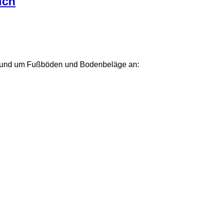
ich
um rund um Fußböden und Bodenbeläge an: