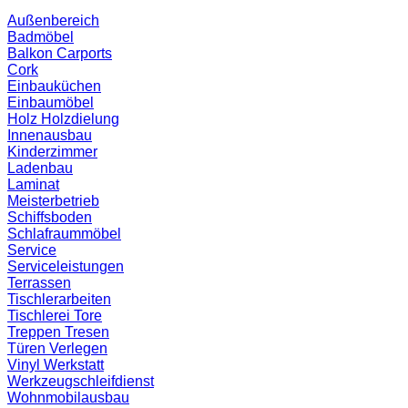
Außenbereich
Badmöbel
Balkon
Carports
Cork
Einbauküchen
Einbaumöbel
Holz
Holzdielung
Innenausbau
Kinderzimmer
Ladenbau
Laminat
Meisterbetrieb
Schiffsboden
Schlafraummöbel
Service
Serviceleistungen
Terrassen
Tischlerarbeiten
Tischlerei
Tore
Treppen
Tresen
Türen
Verlegen
Vinyl
Werkstatt
Werkzeugschleifdienst
Wohnmobilausbau