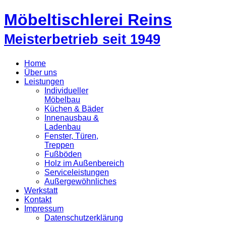
Möbeltischlerei Reins
Meisterbetrieb seit 1949
Home
Über uns
Leistungen
Individueller
Möbelbau
Küchen & Bäder
Innenausbau &
Ladenbau
Fenster, Türen,
Treppen
Fußböden
Holz im Außenbereich
Serviceleistungen
Außergewöhnliches
Werkstatt
Kontakt
Impressum
Datenschutzerklärung