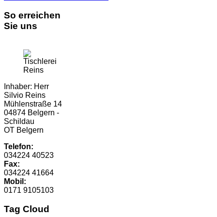
So erreichen
Sie uns
Inhaber: Herr
Silvio Reins
Mühlenstraße 14
04874 Belgern -
Schildau
OT Belgern
Telefon:
034224 40523
Fax:
034224 41664
Mobil:
0171 9105103
Tag Cloud