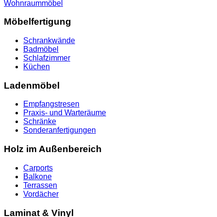
Wohnraummöbel
Möbelfertigung
Schrankwände
Badmöbel
Schlafzimmer
Küchen
Ladenmöbel
Empfangstresen
Praxis- und Warteräume
Schränke
Sonderanfertigungen
Holz im Außenbereich
Carports
Balkone
Terrassen
Vordächer
Laminat & Vinyl