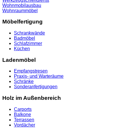
Werkzeugschleifdienst
Wohnmobilausbau
Wohnraummöbel
Möbelfertigung
Schrankwände
Badmöbel
Schlafzimmer
Küchen
Ladenmöbel
Empfangstresen
Praxis- und Warteräume
Schränke
Sonderanfertigungen
Holz im Außenbereich
Carports
Balkone
Terrassen
Vordächer