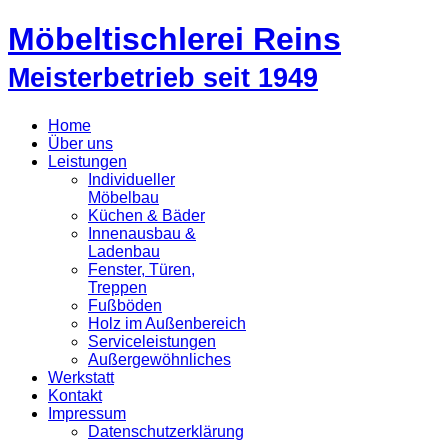
Möbeltischlerei Reins
Meisterbetrieb seit 1949
Home
Über uns
Leistungen
Individueller
Möbelbau
Küchen & Bäder
Innenausbau &
Ladenbau
Fenster, Türen,
Treppen
Fußböden
Holz im Außenbereich
Serviceleistungen
Außergewöhnliches
Werkstatt
Kontakt
Impressum
Datenschutzerklärung