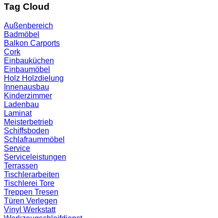
Tag Cloud
Außenbereich
Badmöbel
Balkon
Carports
Cork
Einbauküchen
Einbaumöbel
Holz
Holzdielung
Innenausbau
Kinderzimmer
Ladenbau
Laminat
Meisterbetrieb
Schiffsboden
Schlafraummöbel
Service
Serviceleistungen
Terrassen
Tischlerarbeiten
Tischlerei
Tore
Treppen
Tresen
Türen
Verlegen
Vinyl
Werkstatt