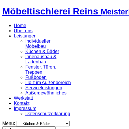
Möbeltischlerei Reins
Meister
Home
Über uns
Leistungen
Individueller
Möbelbau
Küchen & Bäder
Innenausbau &
Ladenbau
Fenster, Türen,
Treppen
Fußböden
Holz im Außenbereich
Serviceleistungen
Außergewöhnliches
Werkstatt
Kontakt
Impressum
Datenschutzerklärung
Menu: