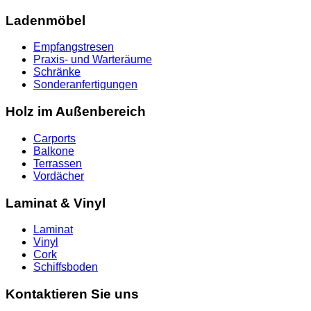
Ladenmöbel
Empfangstresen
Praxis- und Warteräume
Schränke
Sonderanfertigungen
Holz im Außenbereich
Carports
Balkone
Terrassen
Vordächer
Laminat & Vinyl
Laminat
Vinyl
Cork
Schiffsboden
Kontaktieren Sie uns