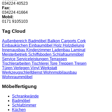
034224 40523
Fax:
034224 41664
Mobil:
0171 9105103
Tag Cloud
Außenbereich
Badmöbel
Balkon
Carports
Cork
Einbauküchen
Einbaumöbel
Holz
Holzdielung
Innenausbau
Kinderzimmer
Ladenbau
Laminat
Meisterbetrieb
Schiffsboden
Schlafraummöbel
Service
Serviceleistungen
Terrassen
Tischlerarbeiten
Tischlerei
Tore
Treppen
Tresen
Türen
Verlegen
Vinyl
Werkstatt
Werkzeugschleifdienst
Wohnmobilausbau
Wohnraummöbel
Möbelfertigung
Schrankwände
Badmöbel
Schlafzimmer
Küchen