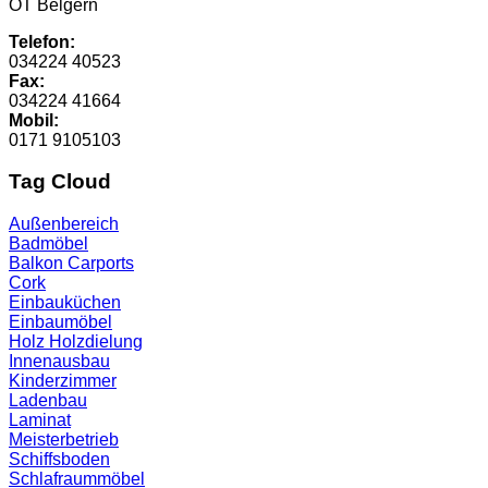
OT Belgern
Telefon:
034224 40523
Fax:
034224 41664
Mobil:
0171 9105103
Tag Cloud
Außenbereich
Badmöbel
Balkon
Carports
Cork
Einbauküchen
Einbaumöbel
Holz
Holzdielung
Innenausbau
Kinderzimmer
Ladenbau
Laminat
Meisterbetrieb
Schiffsboden
Schlafraummöbel