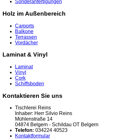
Sonderanfertigungen
Holz im Außenbereich
Carports
Balkone
Terrassen
Vordächer
Laminat & Vinyl
Laminat
Vinyl
Cork
Schiffsboden
Kontaktieren Sie uns
Tischlerei Reins
Inhaber: Herr Silvio Reins
Mühlenstraße 14
04874 Belgern - Schildau OT Belgern
Telefon:
034224 40523
Kontaktformular