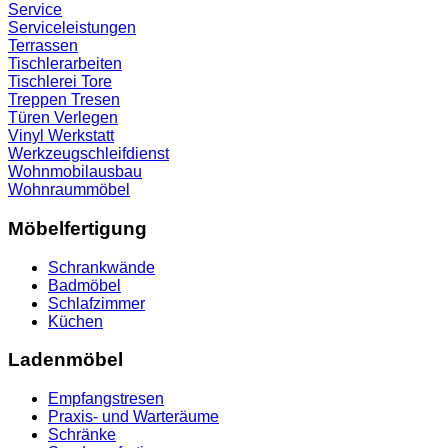
Service
Serviceleistungen
Terrassen
Tischlerarbeiten
Tischlerei
Tore
Treppen
Tresen
Türen
Verlegen
Vinyl
Werkstatt
Werkzeugschleifdienst
Wohnmobilausbau
Wohnraummöbel
Möbelfertigung
Schrankwände
Badmöbel
Schlafzimmer
Küchen
Ladenmöbel
Empfangstresen
Praxis- und Warteräume
Schränke