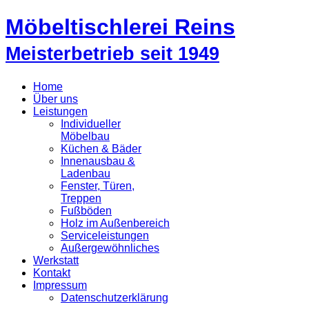
Möbeltischlerei Reins
Meisterbetrieb seit 1949
Home
Über uns
Leistungen
Individueller
Möbelbau
Küchen & Bäder
Innenausbau &
Ladenbau
Fenster, Türen,
Treppen
Fußböden
Holz im Außenbereich
Serviceleistungen
Außergewöhnliches
Werkstatt
Kontakt
Impressum
Datenschutzerklärung