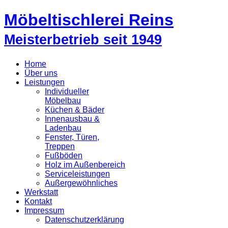
Möbeltischlerei Reins
Meisterbetrieb seit 1949
Home
Über uns
Leistungen
Individueller
Möbelbau
Küchen & Bäder
Innenausbau &
Ladenbau
Fenster, Türen,
Treppen
Fußböden
Holz im Außenbereich
Serviceleistungen
Außergewöhnliches
Werkstatt
Kontakt
Impressum
Datenschutzerklärung