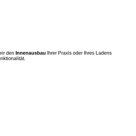
wir den
Innenausbau
Ihrer Praxis oder Ihres Ladens
ktionalität.