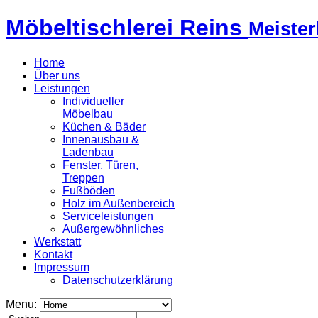
Möbeltischlerei Reins
Meister
Home
Über uns
Leistungen
Individueller
Möbelbau
Küchen & Bäder
Innenausbau &
Ladenbau
Fenster, Türen,
Treppen
Fußböden
Holz im Außenbereich
Serviceleistungen
Außergewöhnliches
Werkstatt
Kontakt
Impressum
Datenschutzerklärung
Menu: