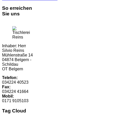
So erreichen
Sie uns
Inhaber: Herr
Silvio Reins
Mühlenstraße 14
04874 Belgern -
Schildau
OT Belgern
Telefon:
034224 40523
Fax:
034224 41664
Mobil:
0171 9105103
Tag Cloud