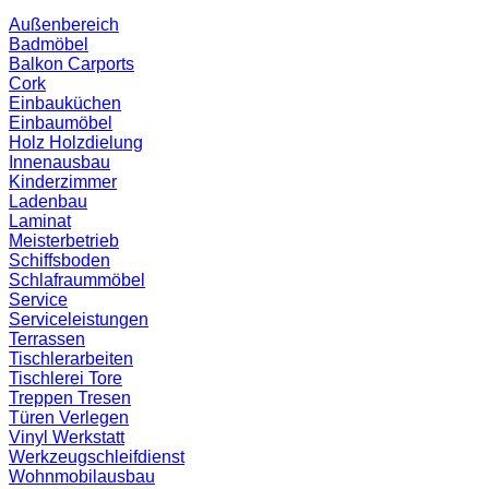
Außenbereich
Badmöbel
Balkon
Carports
Cork
Einbauküchen
Einbaumöbel
Holz
Holzdielung
Innenausbau
Kinderzimmer
Ladenbau
Laminat
Meisterbetrieb
Schiffsboden
Schlafraummöbel
Service
Serviceleistungen
Terrassen
Tischlerarbeiten
Tischlerei
Tore
Treppen
Tresen
Türen
Verlegen
Vinyl
Werkstatt
Werkzeugschleifdienst
Wohnmobilausbau