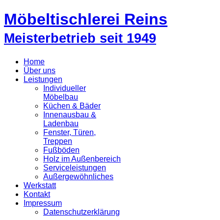
Möbeltischlerei Reins
Meisterbetrieb seit 1949
Home
Über uns
Leistungen
Individueller
Möbelbau
Küchen & Bäder
Innenausbau &
Ladenbau
Fenster, Türen,
Treppen
Fußböden
Holz im Außenbereich
Serviceleistungen
Außergewöhnliches
Werkstatt
Kontakt
Impressum
Datenschutzerklärung