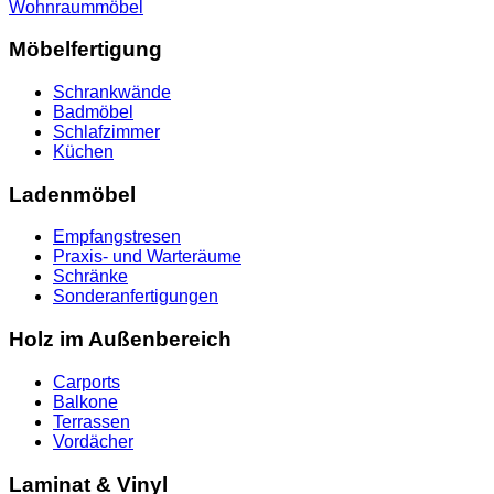
Wohnraummöbel
Möbelfertigung
Schrankwände
Badmöbel
Schlafzimmer
Küchen
Ladenmöbel
Empfangstresen
Praxis- und Warteräume
Schränke
Sonderanfertigungen
Holz im Außenbereich
Carports
Balkone
Terrassen
Vordächer
Laminat & Vinyl