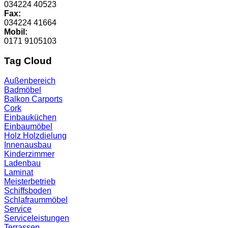
034224 40523
Fax:
034224 41664
Mobil:
0171 9105103
Tag Cloud
Außenbereich
Badmöbel
Balkon
Carports
Cork
Einbauküchen
Einbaumöbel
Holz
Holzdielung
Innenausbau
Kinderzimmer
Ladenbau
Laminat
Meisterbetrieb
Schiffsboden
Schlafraummöbel
Service
Serviceleistungen
Terrassen