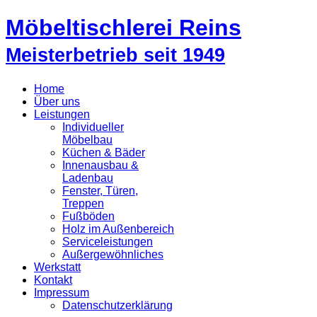
Möbeltischlerei Reins
Meisterbetrieb seit 1949
Home
Über uns
Leistungen
Individueller
Möbelbau
Küchen & Bäder
Innenausbau &
Ladenbau
Fenster, Türen,
Treppen
Fußböden
Holz im Außenbereich
Serviceleistungen
Außergewöhnliches
Werkstatt
Kontakt
Impressum
Datenschutzerklärung