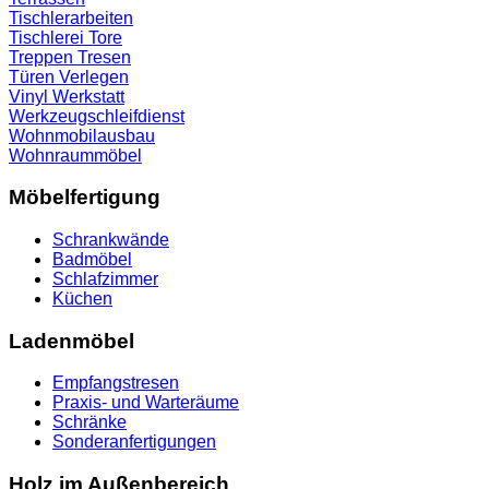
Tischlerarbeiten
Tischlerei
Tore
Treppen
Tresen
Türen
Verlegen
Vinyl
Werkstatt
Werkzeugschleifdienst
Wohnmobilausbau
Wohnraummöbel
Möbelfertigung
Schrankwände
Badmöbel
Schlafzimmer
Küchen
Ladenmöbel
Empfangstresen
Praxis- und Warteräume
Schränke
Sonderanfertigungen
Holz im Außenbereich