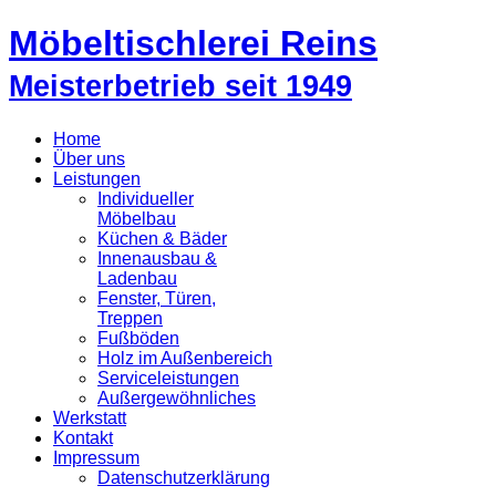
Möbeltischlerei Reins
Meisterbetrieb seit 1949
Home
Über uns
Leistungen
Individueller
Möbelbau
Küchen & Bäder
Innenausbau &
Ladenbau
Fenster, Türen,
Treppen
Fußböden
Holz im Außenbereich
Serviceleistungen
Außergewöhnliches
Werkstatt
Kontakt
Impressum
Datenschutzerklärung