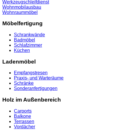
Werkzeugschleifdienst
Wohnmobilausbau
Wohnraummöbel
Möbelfertigung
Schrankwände
Badmöbel
Schlafzimmer
Küchen
Ladenmöbel
Empfangstresen
Praxis- und Warteräume
Schränke
Sonderanfertigungen
Holz im Außenbereich
Carports
Balkone
Terrassen
Vordächer