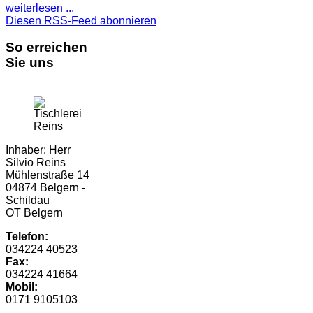
weiterlesen ...
Diesen RSS-Feed abonnieren
So erreichen
Sie uns
Inhaber: Herr
Silvio Reins
Mühlenstraße 14
04874 Belgern -
Schildau
OT Belgern
Telefon:
034224 40523
Fax:
034224 41664
Mobil:
0171 9105103