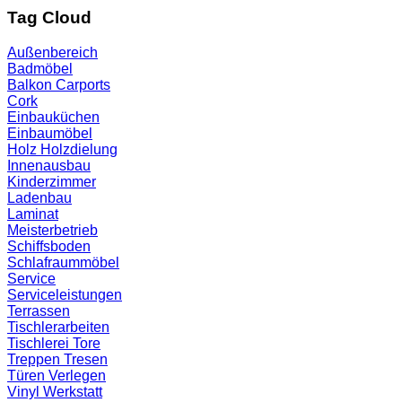
Tag Cloud
Außenbereich
Badmöbel
Balkon
Carports
Cork
Einbauküchen
Einbaumöbel
Holz
Holzdielung
Innenausbau
Kinderzimmer
Ladenbau
Laminat
Meisterbetrieb
Schiffsboden
Schlafraummöbel
Service
Serviceleistungen
Terrassen
Tischlerarbeiten
Tischlerei
Tore
Treppen
Tresen
Türen
Verlegen
Vinyl
Werkstatt